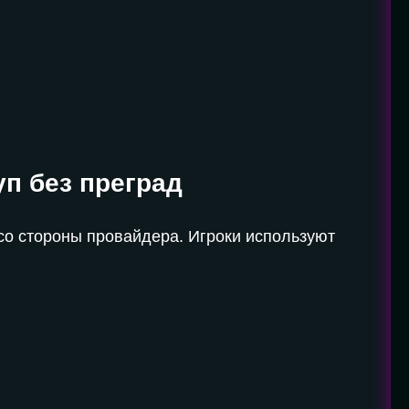
уп без преград
 со стороны провайдера. Игроки используют