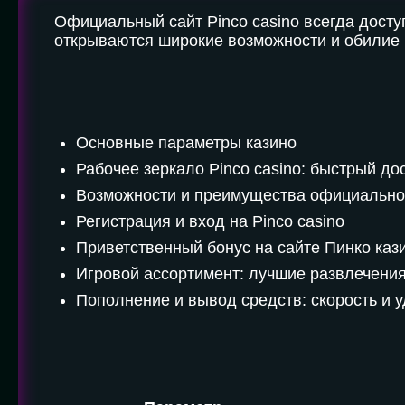
Официальный сайт Pinco casino всегда досту
открываются широкие возможности и обилие 
Основные параметры казино
Рабочее зеркало Pinco casino: быстрый до
Возможности и преимущества официальног
Регистрация и вход на Pinco casino
Приветственный бонус на сайте Пинко каз
Игровой ассортимент: лучшие развлечения 
Пополнение и вывод средств: скорость и у