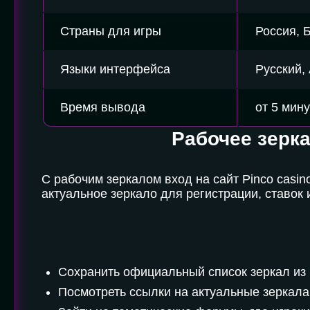
Страны для игры
Россия, 
Языки интерфейса
Русский,
Время вывода
от 5 мину
Рабочее зерка
С рабочим зеркалом вход на сайт Pinco casi
актуальное зеркало для регистрации, ставок
Сохранить официальный список зеркал из 
Посмотреть ссылки на актуальные зеркала