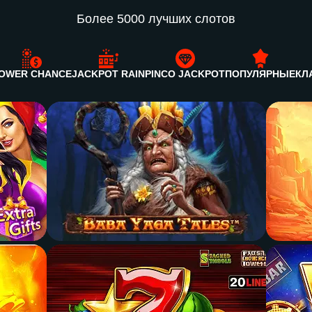
Более 5000 лучших слотов
OWER CHANCE
JACKPOT RAIN
PINCO JACKPOT
ПОПУЛЯРНЫЕ
КЛ